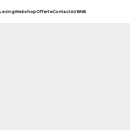
Lezing
Webshop
Offerte
Contact
AirBNB