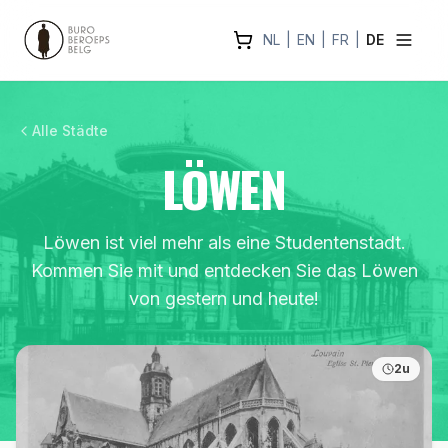
NL
|
EN
|
FR
|
DE
Alle Städte
LÖWEN
Löwen ist viel mehr als eine Studentenstadt.
Kommen Sie mit und entdecken Sie das Löwen
von gestern und heute!
2u