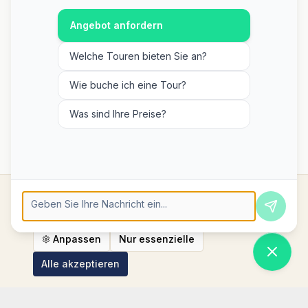
Angebot anfordern
Welche Touren bieten Sie an?
Wie buche ich eine Tour?
Was sind Ihre Preise?
Wir verwenden Cookies, um sicherzustellen, dass
die Website ordnungsgemäß funktioniert und um Ihre
Erfahrung zu verbessern.
Mehr erfahren
Press Enter to send, Shift+Enter for new line
Anpassen
Nur essenzielle
Alle akzeptieren